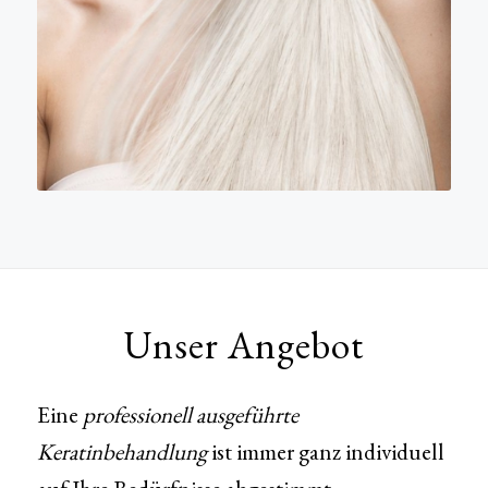
Unser Angebot
Eine
professionell ausgeführte
Keratinbehandlung
ist immer ganz individuell